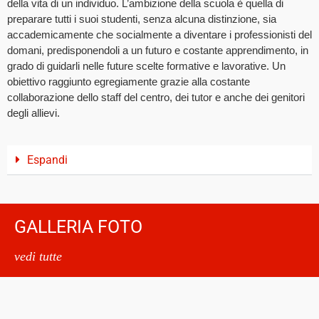
della vita di un individuo. L’ambizione della scuola è quella di
preparare tutti i suoi studenti, senza alcuna distinzione, sia
accademicamente che socialmente a diventare i professionisti del
domani, predisponendoli a un futuro e costante apprendimento, in
grado di guidarli nelle future scelte formative e lavorative. Un
obiettivo raggiunto egregiamente grazie alla costante
collaborazione dello staff del centro, dei tutor e anche dei genitori
degli allievi.
Espandi
GALLERIA FOTO
vedi tutte