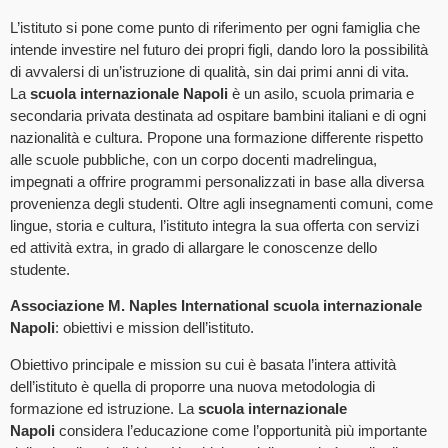
L’istituto si pone come punto di riferimento per ogni famiglia che
intende investire nel futuro dei propri figli, dando loro la possibilità
di avvalersi di un’istruzione di qualità, sin dai primi anni di vita.
La
scuola internazionale Napoli
è un asilo, scuola primaria e
secondaria privata destinata ad ospitare bambini italiani e di ogni
nazionalità e cultura. Propone una formazione differente rispetto
alle scuole pubbliche, con un corpo docenti madrelingua,
impegnati a offrire programmi personalizzati in base alla diversa
provenienza degli studenti. Oltre agli insegnamenti comuni, come
lingue, storia e cultura, l’istituto integra la sua offerta con servizi
ed attività extra, in grado di allargare le conoscenze dello
studente.
Associazione M. Naples International scuola internazionale
Napoli
: obiettivi e mission dell’istituto.
Obiettivo principale e mission su cui è basata l’intera attività
dell’istituto è quella di proporre una nuova metodologia di
formazione ed istruzione. La
scuola internazionale
Napoli
considera l’educazione come l’opportunità più importante