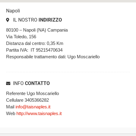
Napoli
IL NOSTRO
INDIRIZZO
80100 – Napoli (NA) Campania
Via Toledo, 156
Distanza dal centro: 0,35 Km
Partita IVA: IT 95215470634
Responsabile trattamento dati: Ugo Moscariello
INFO
CONTATTO
Referente Ugo Moscariello
Cellulare 3405366282
Mail
info@taisnaples.it
Web
http://www.taisnaples.it